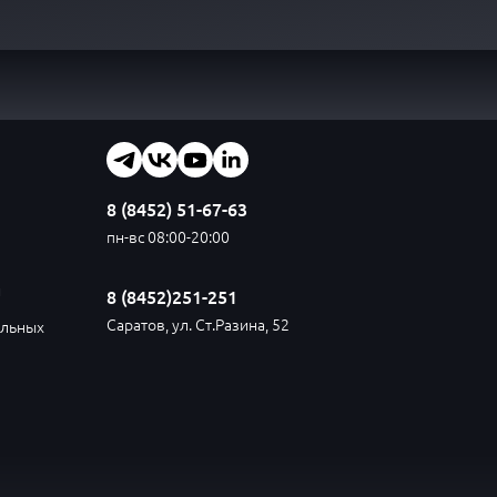
8 (8452) 51-67-63
пн-вс 08:00-20:00
и
8 (8452)251-251
Саратов, ул. Ст.Разина, 52
альных