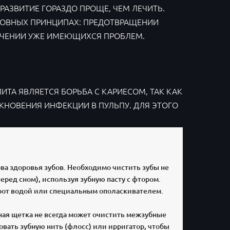
 РАЗВИТИЕ ГОРАЗДО ПРОЩЕ, ЧЕМ ЛЕЧИТЬ.
НОВНЫХ ПРИНЦИПАХ: ПРЕДОТВРАЩЕНИИ
ЕЧЕНИИ УЖЕ ИМЕЮЩИХСЯ ПРОБЛЕМ.
А ЯВЛЯЕТСЯ БОРЬБА С КАРИЕСОМ, ТАК КАК
КНОВЕНИЯ ИНФЕКЦИИ В ПУЛЬПУ. ДЛЯ ЭТОГО
ва здоровья зубов. Необходимо чистить зубы не
перед сном), используя зубную пасту с фтором.
рот водой или специальным ополаскивателем.
ная щетка не всегда может очистить межзубные
вать зубную нить (флосс) или ирригатор, чтобы