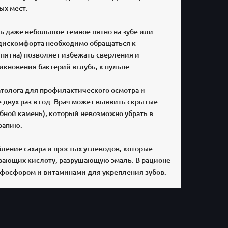
ых мест.
ь даже небольшое темное пятно на зубе или
дискомфорта необходимо обращаться к
 пятна) позволяет избежать сверления и
икновения бактерий вглубь, к пульпе.
толога для профилактического осмотра и
двух раз в год. Врач может выявить скрытые
бной камень), который невозможно убрать в
рапию.
ление сахара и простых углеводов, которые
вающих кислоту, разрушающую эмаль. В рационе
 фосфором и витаминами для укрепления зубов.