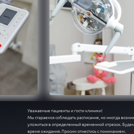
Уважаемые пациенты и гости клиники!
Мы стараемся соблюдать расписание, но иногда возн
уложиться в определенный временной отрезок. Будем
время ожидания. Просим отнестись с пониманием.