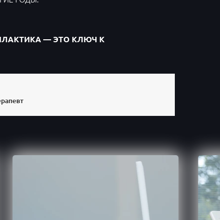
ИЛАКТИКА — ЭТО КЛЮЧ К
ерапевт