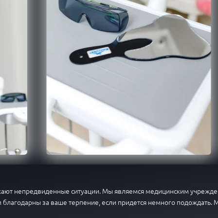
икают непредвиденные ситуации. Мы являемся медицинским учрежден
 благодарны за ваше терпение, если придется немного подождать. 