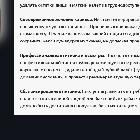
удалять остатки пищи и мягкий налёт из труднодоступн
Своевременное лечение кариеса.
Не стоит игнорироват
повышенную чувствительность. При первых признаках 
стоматологу. Лечение кариеса на ранней стадии (стадия
сохранить максимум здоровых тканей, не допуская прон
Профессиональная гигиена и осмотры.
Посещать стома
профессиональной чистки зубов рекомендуется не реже 
кариозные процессы, удалить твёрдый зубной налёт (зу
домашних условиях, и провести реминерализующую те
Сбалансированное питание.
Следует ограничить потреб
являются питательной средой для бактерий, вырабаты
должно быть достаточно продуктов, богатых кальцием,