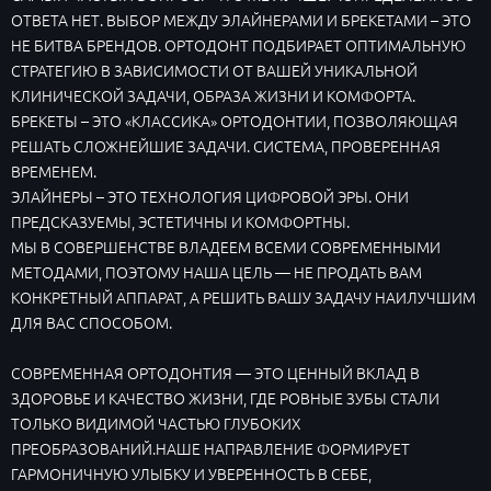
ОТВЕТА НЕТ. ВЫБОР МЕЖДУ ЭЛАЙНЕРАМИ И БРЕКЕТАМИ – ЭТО
НЕ БИТВА БРЕНДОВ. ОРТОДОНТ ПОДБИРАЕТ ОПТИМАЛЬНУЮ
СТРАТЕГИЮ В ЗАВИСИМОСТИ ОТ ВАШЕЙ УНИКАЛЬНОЙ
КЛИНИЧЕСКОЙ ЗАДАЧИ, ОБРАЗА ЖИЗНИ И КОМФОРТА.
БРЕКЕТЫ – ЭТО «КЛАССИКА» ОРТОДОНТИИ, ПОЗВОЛЯЮЩАЯ
РЕШАТЬ СЛОЖНЕЙШИЕ ЗАДАЧИ. СИСТЕМА, ПРОВЕРЕННАЯ
ВРЕМЕНЕМ.
ЭЛАЙНЕРЫ – ЭТО ТЕХНОЛОГИЯ ЦИФРОВОЙ ЭРЫ. ОНИ
ПРЕДСКАЗУЕМЫ, ЭСТЕТИЧНЫ И КОМФОРТНЫ.
МЫ В СОВЕРШЕНСТВЕ ВЛАДЕЕМ ВСЕМИ СОВРЕМЕННЫМИ
МЕТОДАМИ, ПОЭТОМУ НАША ЦЕЛЬ — НЕ ПРОДАТЬ ВАМ
КОНКРЕТНЫЙ АППАРАТ, А РЕШИТЬ ВАШУ ЗАДАЧУ НАИЛУЧШИМ
ДЛЯ ВАС СПОСОБОМ.
СОВРЕМЕННАЯ ОРТОДОНТИЯ — ЭТО ЦЕННЫЙ ВКЛАД В
ЗДОРОВЬЕ И КАЧЕСТВО ЖИЗНИ, ГДЕ РОВНЫЕ ЗУБЫ СТАЛИ
ТОЛЬКО ВИДИМОЙ ЧАСТЬЮ ГЛУБОКИХ
ПРЕОБРАЗОВАНИЙ.НАШЕ НАПРАВЛЕНИЕ ФОРМИРУЕТ
ГАРМОНИЧНУЮ УЛЫБКУ И УВЕРЕННОСТЬ В СЕБЕ,