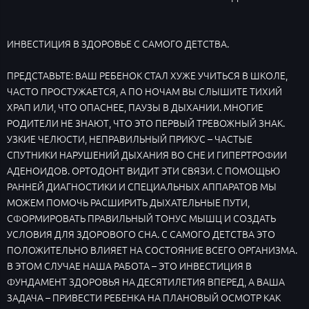
ИНВЕСТИЦИЯ В ЗДОРОВЬЕ С САМОГО ДЕТСТВА.
ПРЕДСТАВЬТЕ: ВАШ РЕБЕНОК СТАЛ ХУЖЕ УЧИТЬСЯ В ШКОЛЕ,
ЧАСТО ПРОСТУЖАЕТСЯ, А ПО НОЧАМ ВЫ СЛЫШИТЕ ТИХИЙ
ХРАП ИЛИ, ЧТО ОПАСНЕЕ, ПАУЗЫ В ДЫХАНИИ. МНОГИЕ
РОДИТЕЛИ НЕ ЗНАЮТ, ЧТО ЭТО ПЕРВЫЙ ТРЕВОЖНЫЙ ЗНАК.
УЗКИЕ ЧЕЛЮСТИ, НЕПРАВИЛЬНЫЙ ПРИКУС – ЧАСТЫЕ
СПУТНИКИ НАРУШЕНИЙ ДЫХАНИЯ ВО СНЕ И ГИПЕРТРОФИИ
АДЕНОИДОВ. ОРТОДОНТ ВИДИТ ЭТИ СВЯЗИ. С ПОМОЩЬЮ
РАННЕЙ ДИАГНОСТИКИ И СПЕЦИАЛЬНЫХ АППАРАТОВ МЫ
МОЖЕМ ПОМОЧЬ РАСШИРИТЬ ДЫХАТЕЛЬНЫЕ ПУТИ,
СФОРМИРОВАТЬ ПРАВИЛЬНЫЙ ТОНУС МЫШЦ И СОЗДАТЬ
УСЛОВИЯ ДЛЯ ЗДОРОВОГО СНА. С САМОГО ДЕТСТВА ЭТО
ПОЛОЖИТЕЛЬНО ВЛИЯЕТ НА СОСТОЯНИЕ ВСЕГО ОРГАНИЗМА.
В ЭТОМ СЛУЧАЕ НАША РАБОТА – ЭТО ИНВЕСТИЦИЯ В
ФУНДАМЕНТ ЗДОРОВЬЯ НА ДЕСЯТИЛЕТИЯ ВПЕРЕД, А ВАША
ЗАДАЧА – ПРИВЕСТИ РЕБЕНКА НА ПЛАНОВЫЙ ОСМОТР КАК