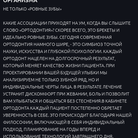
НЕ ТОЛЬКО «РОВНЫЕ ЗУБЫ»
КАКИЕ АССОЦИАЦИИ ПРИХОДЯТ НА УМ, КОГДА ВЫ СЛЫШИТЕ
СЛОВО «ОРТОДОНТИЯ»? СКОРЕЕ ВСЕГО, ЭТО БРЕКЕТЫ И
ИДЕАЛЬНО РОВНЫЕ ЗУБЫ. СЕГОДНЯ СОВРЕМЕННАЯ
ОРТОДОНТИЯ НАМНОГО ШИРЕ, - ЭТО СИМБИОЗ ТОЧНОЙ
НАУКИ, ИСКУССТВА И ГЛУБОКОЙ ПСИХОЛОГИИ. КАЖДЫЙ
ОРТОДОНТ НАЦЕЛЕН НА ДОЛГОСРОЧНЫЙ РЕЗУЛЬТАТ,
КОТОРЫЙ МЕНЯЕТ КАЧЕСТВО ЖИЗНИ ПАЦИЕНТА. ПРИ
ПРОЕКТИРОВАНИИ ВАШЕЙ БУДУЩЕЙ УЛЫБКИ МЫ
АНАЛИЗИРУЕМ НЕ ТОЛЬКО ЗУБНОЙ РЯД, НО И
ИНДИВИДУАЛЬНЫЕ ЧЕРТЫ ЛИЦА. В РЕЗУЛЬТАТЕ ЛЕЧЕНИЕ
УСТРАНИТ ДИСКОМФОРТ ПРИ ЖЕВАНИИ, БОЛЬ И ПОЗВОЛИТ
ВАМ УЛЫБАТЬСЯ И ОБЩАТЬСЯ БЕЗ СТЕСНЕНИЯ.В КАБИНЕТЕ
ОРТОДОНТА КАЖДЫЙ ПАЦИЕНТ ПОСТЕПЕННО ОБРЕТАЕТ
УВЕРЕННОСТЬ В СЕБЕ. ЭТО ПРОИСХОДИТ БЛАГОДАРЯ НАШЕЙ
ФИЛОСОФИИ, ВКЛЮЧАЮЩЕЙ В СЕБЯ ИНДИВИДУАЛЬНЫЙ
ПОДХОД, ПЛАНИРОВАНИЕ НА ГОДЫ ВПЕРЕД И
ИСПОЛЬЗОВАНИЕ ТЕХНОЛОГИЙ ЗАВТРАШНЕГО ДНЯ.