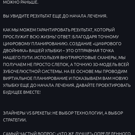
МОЖНО РАНЬШЕ.
ВЫ УВИДИТЕ РЕЗУЛЬТАТ ЕЩЕ ДО НАЧАЛА ЛЕЧЕНИЯ.
КАК МЫ МОЖЕМ ГАРАНТИРОВАТЬ РЕЗУЛЬТАТ, КОТОРЫЙ
ПРОСЛУЖИТ ВСЮ ЖИЗНЬ? ОТВЕТ: БЛАГОДАРЯ ТОЧНОМУ
ЦИФРОВОМУ ПЛАНИРОВАНИЮ. СОЗДАНИЕ «ЦИФРОВОГО
ДВОЙНИКА» ВАШЕЙ УЛЫБКИ – ЭТО ОТПРАВНАЯ ТОЧКА
НАШЕГО ПУТИ. ИСПОЛЬЗУЯ ВНУТРИРОТОВЫЕ СКАНЕРЫ, МЫ
ПОЛУЧАЕМ НЕ ПРОСТО СЛЕПОК, А ТОЧНУЮ 3D-МОДЕЛЬ ВСЕЙ
ЗУБОЧЕЛЮСТНОЙ СИСТЕМЫ. НА ЕЕ ОСНОВЕ МЫ ПРОВОДИМ
ВИРТУАЛЬНОЕ ПЛАНИРОВАНИЕ И ПОКАЗЫВАЕМ ВАМ НОВУЮ
УЛЫБКУ ЕЩЕ ДО НАЧАЛА ЛЕЧЕНИЯ. ДАВАЙТЕ ПРОЕКТИРОВАТЬ
БУДУЩЕЕ ВМЕСТЕ!
ЭЛАЙНЕРЫ VS БРЕКЕТЫ: НЕ ВЫБОР ТЕХНОЛОГИИ, А ВЫБОР
СТРАТЕГИИ.
САМЫЙ ЧАСТЫЙ ВОПРОС: «ЧТО ЖЕ ЛУЧШЕ?».ОПРЕДЕЛЕННОГО