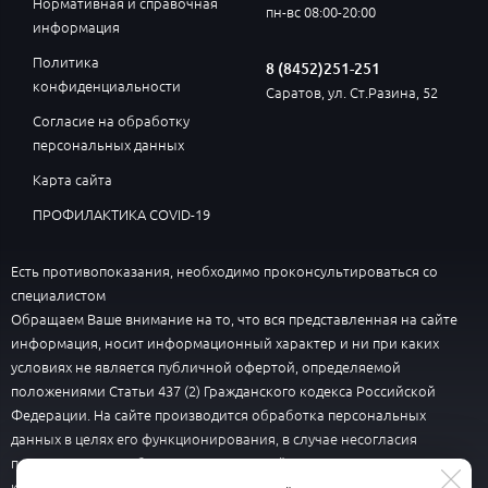
Нормативная и справочная
пн-вс 08:00-20:00
информация
Политика
8 (8452)251-251
конфиденциальности
Саратов, ул. Ст.Разина, 52
Согласие на обработку
персональных данных
Карта сайта
ПРОФИЛАКТИКА COVID-19
Есть противопоказания, необходимо проконсультироваться со
специалистом
Обращаем Ваше внимание на то, что вся представленная на сайте
информация, носит информационный характер и ни при каких
условиях не является публичной офертой, определяемой
положениями Статьи 437 (2) Гражданского кодекса Российской
Федерации. На сайте производится обработка персональных
данных в целях его функционирования, в случае несогласия
пользователю необходимо покинуть сайт. В целях улучшения
качества обслуживания все разговоры могут быть